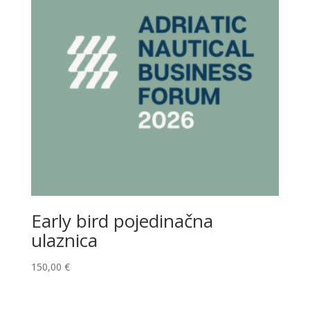
Early bird pojedinačna
ulaznica
150,00
€