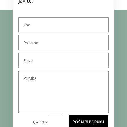
javite.
=
POŠALJI PORUKU
3 + 13