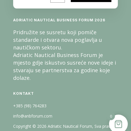
ADRIATIC NAUTICAL BUSINESS FORUM 2026
Pridružite se susretu koji pomiče
standarde i otvara nova poglavlja u
nautičkom sektoru.
Adriatic Nautical Business Forum je
mjesto gdje iskustvo susreće nove ideje i
stvaraju se partnerstva za godine koje
dolaze.
KONTAKT
+385 (98) 764283
info@anbforum.com
0
Copyright © 2026 Adriatic Nautical Forum, Sva prava