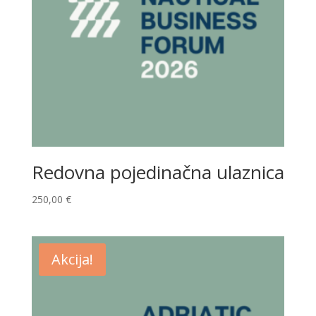
Redovna pojedinačna ulaznica
250,00
€
Akcija!